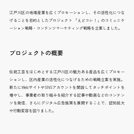
江戸川区の地場産業を広くプロモーションし、その活性化につな
げることを目的としたプロジェクト 「えどコレ！」のコミュニケ
ーション戦略・コンテンツマーケティング戦略を立案しました。
プロジェクトの概要
伝統⼯芸をはじめとする江⼾川区の魅⼒ある産品を広くプロモー
ションし、区内産業の活性化につなげるための戦略立案を実施。
新たにWebサイトやSNSアカウントを開設してタッチポイントを
増やし、事業者の取り組みを紹介する記事や動画などのコンテン
ツを発信、さらにデジタル広告施策を展開することで、認知拡大
や行動変容を図りました。