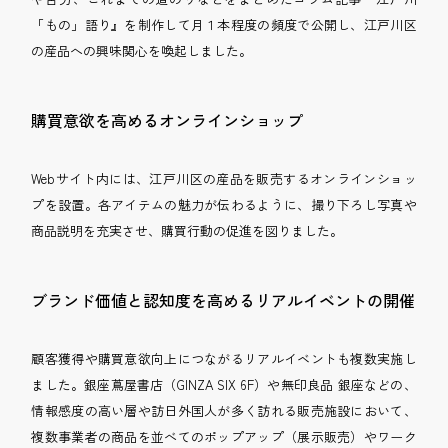
「もの」語り』を制作して月１本程度の頻度で公開し、江戸川区
の産品への興味関心を喚起しました。
購買意欲を高めるオンラインショップ
Webサイト内には、江戸川区の産品を販売するオンラインショッ
プを設置。各アイテムの魅力が伝わるように、撮り下ろし写真や
商品説明を充実させ、購買行動の促進を図りました。
ブランド価値と認知度を高めるリアルイベントの開催
顧客獲得や購買意欲向上につながるリアルイベントも複数実施し
ました。銀座蔦屋書店（GINZA SIX 6F）や無印良品 銀座などの、
情報感度の高い層や訪日外国人が多く訪れる販売施設において、
複数事業者の商品を並べてのポップアップ（展示販売）やワーク