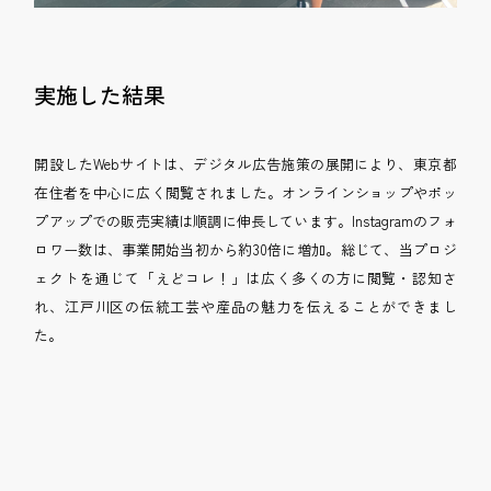
実施した結果
開設したWebサイトは、デジタル広告施策の展開により、東京都
在住者を中心に広く閲覧されました。オンラインショップやポッ
プアップでの販売実績は順調に伸長しています。Instagramのフォ
ロワー数は、事業開始当初から約30倍に増加。総じて、当プロジ
ェクトを通じて「えどコレ！」は広く多くの方に閲覧・認知さ
れ、江戸川区の伝統工芸や産品の魅力を伝えることができまし
た。