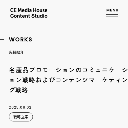
MENU
WORKS
実績紹介
名産品プロモーションのコミュニケーシ
ョン戦略およびコンテンツマーケティン
グ戦略
2025.09.02
戦略立案