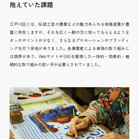
抱えていた課題
江戸川区には、伝統工芸や農業などの魅力あふれる地場産業が豊
富に存在しますが、それを広く一般の方に知ってもらえるような
タッチポイントが少なく、さらなるプロモーションやブランディ
ングを行う余地がありました。各事業者による単独の取り組みに
は限界があり、WebサイトやSNSを駆使した一体的・効果的・継
続的な取り組みの担い手が必要とされていました。