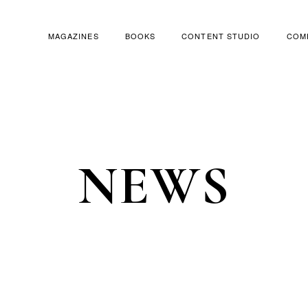
MAGAZINES
BOOKS
CONTENT STUDIO
COM
MAGAZINES
BOOKS
CONTENT STUDIO
COM
NEWS