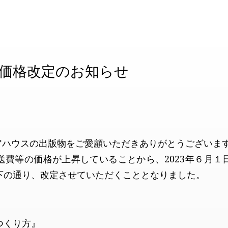
価格改定のお知らせ
ィアハウスの出版物をご愛顧いただきありがとうございま
送費等の価格が上昇していることから、2023年６月１
下の通り、改定させていただくこととなりました。
つくり方』