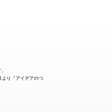
す。
日より『アイデアのつ