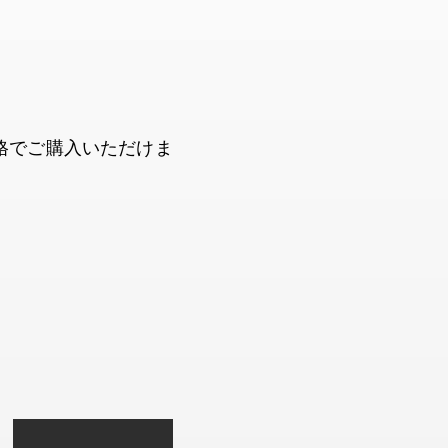
格でご購入いただけま
。