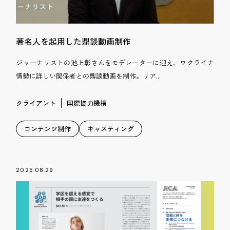
著名人を起用した鼎談動画制作
ジャーナリストの池上彰さんをモデレーターに迎え、ウクライナ
情勢に詳しい関係者との鼎談動画を制作。リア...
クライアント
国際協力機構
コンテンツ制作
キャスティング
2025.08.29