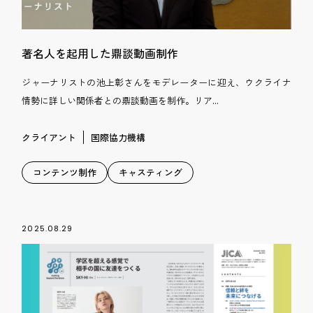
著名人を起用した鼎談動画制作
ジャーナリストの池上彰さんをモデレーターに迎え、ウクライナ
情勢に詳しい関係者との鼎談動画を制作。リア...
クライアント
国際協力機構
コンテンツ制作
キャスティング
2025.08.29