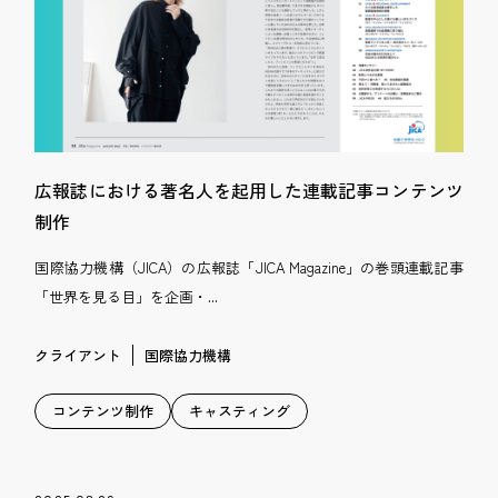
広報誌における著名人を起用した連載記事コンテンツ
制作
国際協力機構（JICA）の広報誌「JICA Magazine」の巻頭連載記事
「世界を見る目」を企画・...
クライアント
国際協力機構
コンテンツ制作
キャスティング